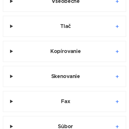
Všeobecné
Tlač
Kopírovanie
Skenovanie
Fax
Súbor