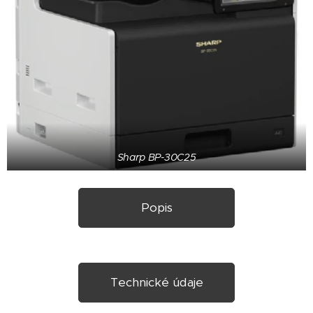
Sharp BP-30C25
Popis
Technické údaje