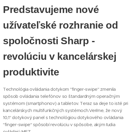
Predstavujeme nové
užívateľské rozhranie od
spoločnosti Sharp -
revolúciu v kancelárskej
produktivite
Technológia ovládania dotykom "finger-swipe" zmenila
spôsob ovládania telefónov so štandardným operačným
systémom (smartphonov) a tabletov. Teraz sa deje to isté pri
kancelárskych multifunkčných systémoch.Veríme, že nový
10,1" dotykový panel s technológiou dotykového ovládania
"finger-swipe" spôsobí revolúciu v spôsobe, akým ľudia
ovládajú MFZ.