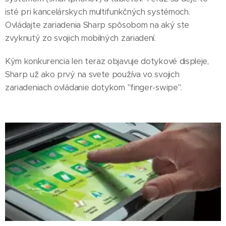
isté pri kancelárskych multifunkčných systémoch.
Ovládajte zariadenia Sharp spôsobom na aký ste
zvyknutý zo svojich mobilných zariadení.
Kým konkurencia len teraz objavuje dotykové displeje,
Sharp už ako prvý na svete používa vo svojich
zariadeniach ovládanie dotykom "finger-swipe".